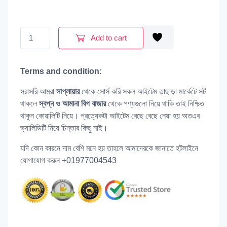
Figaro Green Olives | 340g quantity
Add to cart
Terms and condition:
সরাসরি আমরা
সাপ্লায়ার
থেকে সোর্স করি সকল আইটেম তাছাড়া মার্কেটে সর্ট
থাকলে
স্বপ্ন ও আমানা বিগ বাজার
থেকে পণ্যগুলো নিয়ে থাকি তাই নিশ্চিত
থাকুন কোয়ালিটি নিয়ে। প্রত্যেকটা আইটেম বেছে বেছে নেয়া হয় অতএব
ভ্যালিডিটি নিয়ে চিন্তার কিছু নাই।
যদি কোন কারনে দাম বেশি মনে হয় তাহলে আমাদেরকে জানাতে হটলাইনে
যোগাযোগ করুন +01977004543