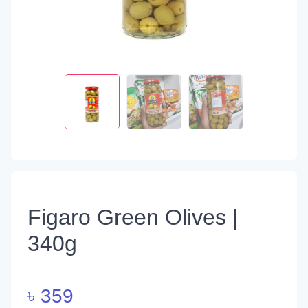
Figaro Green Olives |
340g
৳
359