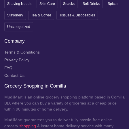
Shaving Needs
Skin Care
Snacks
Soft Drinks
Spices
Stationery
Tea & Coffee
Tissues & Disposables
Uncategorized
Company
Terms & Conditions
Privacy Policy
FAQ
Contact Us
Grocery Shopping in Comilla
MudiiMart is an online grocery shopping platform based in Comilla
BD, where you can buy a variety of groceries at a cheap price
within 90 minutes of home delivery.
MudiiMart guarantees you to deliver fully hassle-free online
grocery
shopping
& instant home delivery service with many