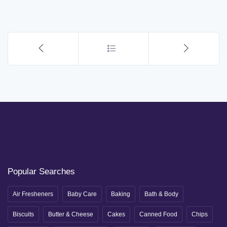
Popular Searches
Air Fresheners
Baby Care
Baking
Bath & Body
Biscuits
Butter & Cheese
Cakes
Canned Food
Chips