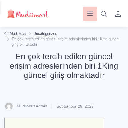
MudiiMart
Uncategorized
En çok tercih edilen güncel erişim adreslerinden biri 1King güncel
giriş olmaktadır
En çok tercih edilen güncel
erişim adreslerinden biri 1King
güncel giriş olmaktadır
MudiiMart Admin
September 28, 2025