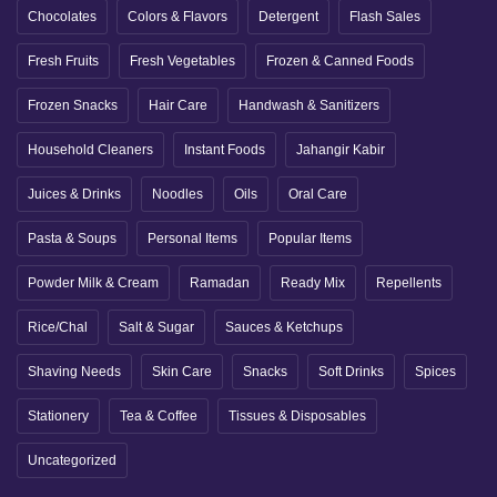
Chocolates
Colors & Flavors
Detergent
Flash Sales
Fresh Fruits
Fresh Vegetables
Frozen & Canned Foods
Frozen Snacks
Hair Care
Handwash & Sanitizers
Household Cleaners
Instant Foods
Jahangir Kabir
Juices & Drinks
Noodles
Oils
Oral Care
Pasta & Soups
Personal Items
Popular Items
Powder Milk & Cream
Ramadan
Ready Mix
Repellents
Rice/Chal
Salt & Sugar
Sauces & Ketchups
Shaving Needs
Skin Care
Snacks
Soft Drinks
Spices
Stationery
Tea & Coffee
Tissues & Disposables
Uncategorized