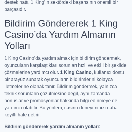
destek hattı, 1 King’in sektördeki başarısının önemli bir
parçasıdır.
Bildirim Göndererek 1 King
Casino’da Yardım Almanın
Yolları
1 King Casino’da yardım almak için bildirim göndermek,
oyuncuların karşılaştıkları sorunları hızlı ve etkili bir şekilde
çözmelerine yardımcı olur.
1 King Casino
, kullanıcı dostu
bir arayüz sunarak oyuncuların bildirimlerini kolayca
iletmelerine olanak tanır. Bildirim göndermek, yalnızca
teknik sorunların çözülmesine değil, aynı zamanda
bonuslar ve promosyonlar hakkında bilgi edinmeye de
yardımcı olabilir. Bu yöntem, casino deneyiminizi daha
keyifli hale getirir.
Bildirim göndererek yardım almanın yolları: