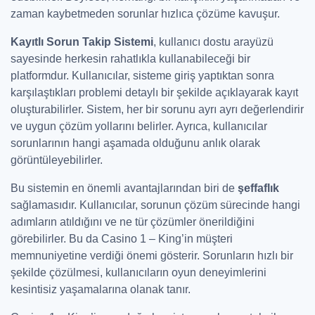
zaman kaybetmeden sorunlar hızlıca çözüme kavuşur.
Kayıtlı Sorun Takip Sistemi
, kullanıcı dostu arayüzü
sayesinde herkesin rahatlıkla kullanabileceği bir
platformdur. Kullanıcılar, sisteme giriş yaptıktan sonra
karşılaştıkları problemi detaylı bir şekilde açıklayarak kayıt
oluşturabilirler. Sistem, her bir sorunu ayrı ayrı değerlendirir
ve uygun çözüm yollarını belirler. Ayrıca, kullanıcılar
sorunlarının hangi aşamada olduğunu anlık olarak
görüntüleyebilirler.
Bu sistemin en önemli avantajlarından biri de
şeffaflık
sağlamasıdır. Kullanıcılar, sorunun çözüm sürecinde hangi
adımların atıldığını ve ne tür çözümler önerildiğini
görebilirler. Bu da Casino 1 – King’in müşteri
memnuniyetine verdiği önemi gösterir. Sorunların hızlı bir
şekilde çözülmesi, kullanıcıların oyun deneyimlerini
kesintisiz yaşamalarına olanak tanır.