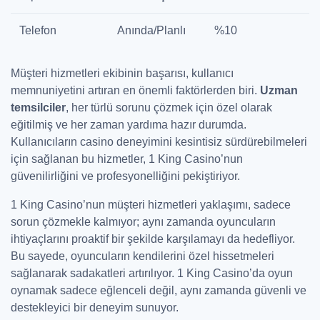
Telefon
Anında/Planlı
%10
Müşteri hizmetleri ekibinin başarısı, kullanıcı
memnuniyetini artıran en önemli faktörlerden biri.
Uzman
temsilciler
, her türlü sorunu çözmek için özel olarak
eğitilmiş ve her zaman yardıma hazır durumda.
Kullanıcıların casino deneyimini kesintisiz sürdürebilmeleri
için sağlanan bu hizmetler, 1 King Casino’nun
güvenilirliğini ve profesyonelliğini pekiştiriyor.
1 King Casino’nun müşteri hizmetleri yaklaşımı, sadece
sorun çözmekle kalmıyor; aynı zamanda oyuncuların
ihtiyaçlarını proaktif bir şekilde karşılamayı da hedefliyor.
Bu sayede, oyuncuların kendilerini özel hissetmeleri
sağlanarak sadakatleri artırılıyor. 1 King Casino’da oyun
oynamak sadece eğlenceli değil, aynı zamanda güvenli ve
destekleyici bir deneyim sunuyor.