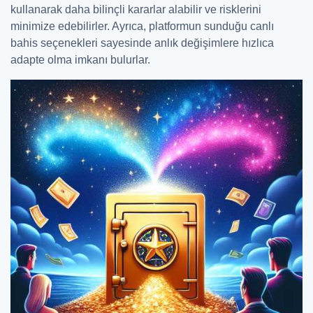
kullanarak daha bilinçli kararlar alabilir ve risklerini
minimize edebilirler. Ayrıca, platformun sunduğu canlı
bahis seçenekleri sayesinde anlık değişimlere hızlıca
adapte olma imkanı bulurlar.