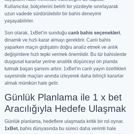
Kullanıcılar, bütçelerini belirli bir yüzdeyle sınırlayarak
uzun vadede sürdürülebilir bir bahis deneyimi
yaşayabilirler.
Son olarak, 1xBet’in sunduğu
canlı bahis seçenekleri
,
dinamik ve hızlı karar almayı gerektirir. Canlı bahis
yaparken maçın gidişatını doğru analiz etmek ve anlık
değişimlere hızlı tepki vermek önemlidir. Bu tür bahislerde
duygusal kararlar yerine analitik düşünceyi ön planda
tutmak başarı şansını artırır. 1xBet’in canlı yayın özellikleri
sayesinde maçları anında izleyerek daha bilinçli kararlar
almak mümkün hale gelir.
Günlük Planlama ile 1 x bet
Aracılığıyla Hedefe Ulaşmak
Günlük planlama, hedeflere ulaşmada kritik bir rol oynar.
1xBet
, bahis dünyasında bu süreci daha verimli hale