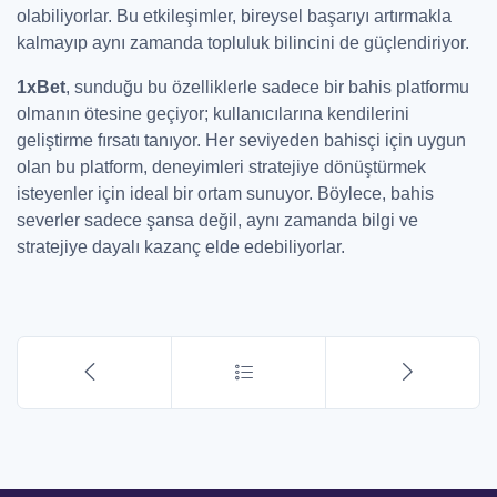
olabiliyorlar. Bu etkileşimler, bireysel başarıyı artırmakla
kalmayıp aynı zamanda topluluk bilincini de güçlendiriyor.
1xBet
, sunduğu bu özelliklerle sadece bir bahis platformu
olmanın ötesine geçiyor; kullanıcılarına kendilerini
geliştirme fırsatı tanıyor. Her seviyeden bahisçi için uygun
olan bu platform, deneyimleri stratejiye dönüştürmek
isteyenler için ideal bir ortam sunuyor. Böylece, bahis
severler sadece şansa değil, aynı zamanda bilgi ve
stratejiye dayalı kazanç elde edebiliyorlar.