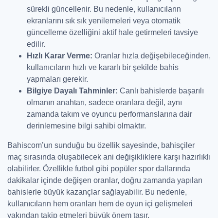
sürekli güncellenir. Bu nedenle, kullanıcıların
ekranlarını sık sık yenilemeleri veya otomatik
güncelleme özelliğini aktif hale getirmeleri tavsiye
edilir.
Hızlı Karar Verme:
Oranlar hızla değişebileceğinden,
kullanıcıların hızlı ve kararlı bir şekilde bahis
yapmaları gerekir.
Bilgiye Dayalı Tahminler:
Canlı bahislerde başarılı
olmanın anahtarı, sadece oranlara değil, aynı
zamanda takım ve oyuncu performanslarına dair
derinlemesine bilgi sahibi olmaktır.
Bahiscom’un sunduğu bu özellik sayesinde, bahisçiler
maç sırasında oluşabilecek ani değişikliklere karşı hazırlıklı
olabilirler. Özellikle futbol gibi popüler spor dallarında
dakikalar içinde değişen oranlar, doğru zamanda yapılan
bahislerle büyük kazançlar sağlayabilir. Bu nedenle,
kullanıcıların hem oranları hem de oyun içi gelişmeleri
yakından takip etmeleri büyük önem taşır.