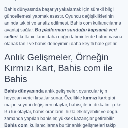
Bahis dünyasında başarıyı yakalamak için sürekli bilgi
güncellemesi yapmak esastır. Oyuncu değişikliklerinin
anında takibi ve analiz edilmesi, Bahis com kullanıcılarına
avantaj sağlar.
Bu platformun sunduğu kapsamlı veri
setleri
, kullanıcıların daha doğru tahminlerde bulunmasına
olanak tanır ve bahis deneyimini daha keyifli hale getirir.
Anlık Gelişmeler, Örneğin
Kırmızı Kart, Bahis com ile
Bahis
Bahis dünyasında
anlık gelişmeler, oyuncular için
heyecan verici fırsatlar sunar. Özellikle
kırmızı kart
gibi
maçın seyrini değiştiren olaylar, bahisçilerin dikkatini çeker.
Bu tür olaylar, bahis oranlarını hızla etkileyebilir ve doğru
zamanda yapılan bahisler, yüksek kazançlar getirebilir.
Bahis com
, kullanıcılarına bu tür anlık gelişmeleri takip