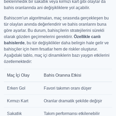
beklenmedik bir sakatlık veya kırmızı kart gibi olaylar da
bahis oranlarında ani değişikliklere yol açabilir.
Bahiscom’un algoritmaları, maç sırasında gerçekleşen bu
tür olayları anında değerlendirir ve bahis oranlarını buna
göre ayarlar. Bu durum, bahisçilerin stratejilerini sürekli
olarak gözden geçirmelerini gerektirir.
Özellikle canlı
bahislerde
, bu tür değişiklikler daha belirgin hale gelir ve
bahisçiler için hem fırsatlar hem de riskler oluşturur.
Aşağıdaki tablo, maç içi dinamiklerin bazı yaygın etkilerini
özetlemektedir:
Maç İçi Olay
Bahis Oranına Etkisi
Erken Gol
Favori takımın oranı düşer
Kırmızı Kart
Oranlar dramatik şekilde değişir
Sakatlık
Takım performansı etkilenebilir