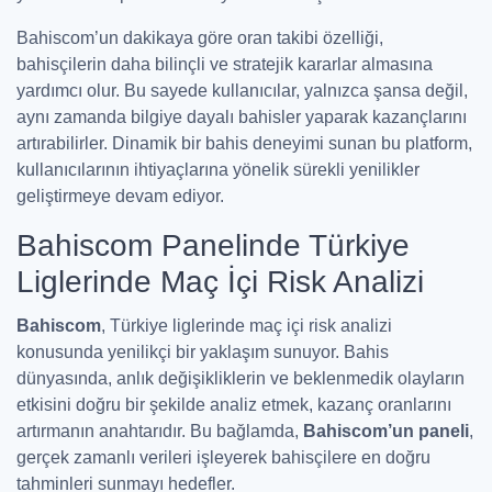
Bahiscom’un dakikaya göre oran takibi özelliği,
bahisçilerin daha bilinçli ve stratejik kararlar almasına
yardımcı olur. Bu sayede kullanıcılar, yalnızca şansa değil,
aynı zamanda bilgiye dayalı bahisler yaparak kazançlarını
artırabilirler. Dinamik bir bahis deneyimi sunan bu platform,
kullanıcılarının ihtiyaçlarına yönelik sürekli yenilikler
geliştirmeye devam ediyor.
Bahiscom Panelinde Türkiye
Liglerinde Maç İçi Risk Analizi
Bahiscom
, Türkiye liglerinde maç içi risk analizi
konusunda yenilikçi bir yaklaşım sunuyor. Bahis
dünyasında, anlık değişikliklerin ve beklenmedik olayların
etkisini doğru bir şekilde analiz etmek, kazanç oranlarını
artırmanın anahtarıdır. Bu bağlamda,
Bahiscom’un paneli
,
gerçek zamanlı verileri işleyerek bahisçilere en doğru
tahminleri sunmayı hedefler.