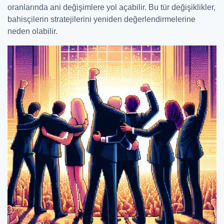
oranlarında ani değişimlere yol açabilir. Bu tür değişiklikler,
bahisçilerin stratejilerini yeniden değerlendirmelerine
neden olabilir.