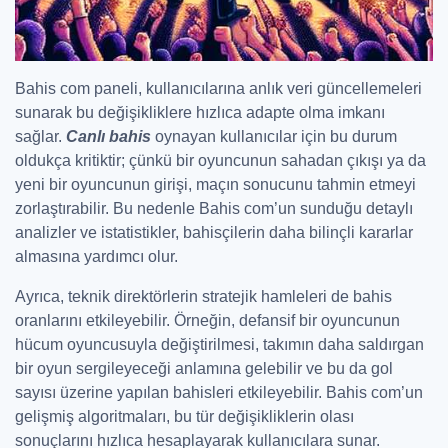
Bahis com paneli, kullanıcılarına anlık veri güncellemeleri
sunarak bu değişikliklere hızlıca adapte olma imkanı
sağlar.
Canlı bahis
oynayan kullanıcılar için bu durum
oldukça kritiktir; çünkü bir oyuncunun sahadan çıkışı ya da
yeni bir oyuncunun girişi, maçın sonucunu tahmin etmeyi
zorlaştırabilir. Bu nedenle Bahis com’un sunduğu detaylı
analizler ve istatistikler, bahisçilerin daha bilinçli kararlar
almasına yardımcı olur.
Ayrıca, teknik direktörlerin stratejik hamleleri de bahis
oranlarını etkileyebilir. Örneğin, defansif bir oyuncunun
hücum oyuncusuyla değiştirilmesi, takımın daha saldırgan
bir oyun sergileyeceği anlamına gelebilir ve bu da gol
sayısı üzerine yapılan bahisleri etkileyebilir. Bahis com’un
gelişmiş algoritmaları, bu tür değişikliklerin olası
sonuçlarını hızlıca hesaplayarak kullanıcılara sunar.