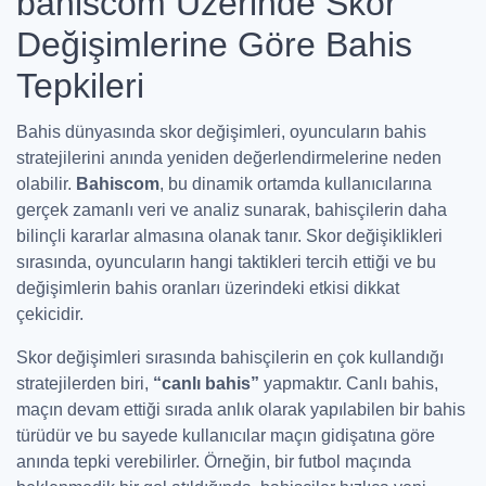
bahiscom Üzerinde Skor
Değişimlerine Göre Bahis
Tepkileri
Bahis dünyasında skor değişimleri, oyuncuların bahis
stratejilerini anında yeniden değerlendirmelerine neden
olabilir.
Bahiscom
, bu dinamik ortamda kullanıcılarına
gerçek zamanlı veri ve analiz sunarak, bahisçilerin daha
bilinçli kararlar almasına olanak tanır. Skor değişiklikleri
sırasında, oyuncuların hangi taktikleri tercih ettiği ve bu
değişimlerin bahis oranları üzerindeki etkisi dikkat
çekicidir.
Skor değişimleri sırasında bahisçilerin en çok kullandığı
stratejilerden biri,
“canlı bahis”
yapmaktır. Canlı bahis,
maçın devam ettiği sırada anlık olarak yapılabilen bir bahis
türüdür ve bu sayede kullanıcılar maçın gidişatına göre
anında tepki verebilirler. Örneğin, bir futbol maçında