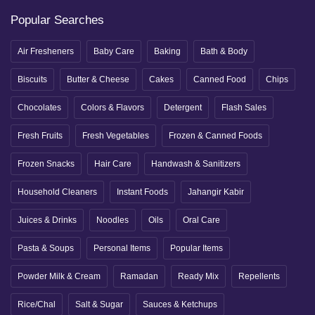
Popular Searches
Air Fresheners
Baby Care
Baking
Bath & Body
Biscuits
Butter & Cheese
Cakes
Canned Food
Chips
Chocolates
Colors & Flavors
Detergent
Flash Sales
Fresh Fruits
Fresh Vegetables
Frozen & Canned Foods
Frozen Snacks
Hair Care
Handwash & Sanitizers
Household Cleaners
Instant Foods
Jahangir Kabir
Juices & Drinks
Noodles
Oils
Oral Care
Pasta & Soups
Personal Items
Popular Items
Powder Milk & Cream
Ramadan
Ready Mix
Repellents
Rice/Chal
Salt & Sugar
Sauces & Ketchups