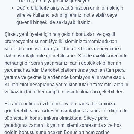
100 TL yatırım yapmanız gerekiyor.
Doğru bilgilerle giriş yaptığınızdan emin olmak için
şifre ve kullanıcı adı bilgilerinizi not alabilir veya
güvenli bir şekilde saklayabilirsiniz.
Şirket, yeni üyeler için hoş geldin bonusları ve çeşitli
promosyonlar sunar. Üyelik işleminiz tamamlandıktan
sonra, bu bonuslardan yararlanarak bahis deneyiminizi
daha avantajlı hale getirebilirsiniz. Sitede üyelik sürecinde
herhangi bir sorun yaşarsanız, canlı destek ekibi her an
yardıma hazırdır. Mariobet platformunda yapılan tüm para
yatırma ve çekme işlemlerinde komisyon alınmamaktadır.
Kullanıcılar hesaplarına yatırdıkları tutarın tamamını alabilir
ve kazançlarını herhangi bir kesinti olmadan çekebilirler.
Paranızı online cüzdanınıza ya da banka hesabınıza
gönderebilirsiniz. Adresin avantajları arasında bir diğeri de
şüphesiz ki bonus imkanı olmaktadır. Siteye para
yatırdığınız zaman ilk yatırım işlemi sonrasında size hoş
geldin bonusu sunulacaktır. Bonusları hem casino