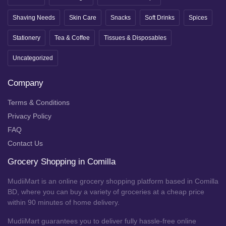
Shaving Needs
Skin Care
Snacks
Soft Drinks
Spices
Stationery
Tea & Coffee
Tissues & Disposables
Uncategorized
Company
Terms & Conditions
Privacy Policy
FAQ
Contact Us
Grocery Shopping in Comilla
MudiiMart is an online grocery shopping platform based in Comilla
BD, where you can buy a variety of groceries at a cheap price
within 90 minutes of home delivery.
MudiiMart guarantees you to deliver fully hassle-free online