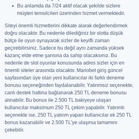
Bu anlamda da 7/24 aktif olacak şekilde sizlere
müşteri temsilcileri üzerinden hizmet vermektedir.
Siteyi önemli hizmetlerini dikkate alarak değerlendirmek
doğru olacaktır. Bu nedenle dilediğiniz bir slotta düşük
bütçe ile oyun oynayarak sizler de keyifli zaman
geçirebilirsiniz. Sadece bu değil aynı zamanda yüksek
kazanç elde etme şansına da sahip olacaksınız. Bu
nedenle de slot oyunlar konusunda adres sizler için en
önemli siteler arasında olacaktır. Mariobet giriş güncel
sayfasından üye olan yeni kullanıcılar iki farklı deneme
bonusu seçeneğinden faydalanabilir. Yatırımsız seçenekte,
canlı destek hattına bağlanarak 250 TL deneme bonusu
alınabilir. Bu bonus ile 2.500 TL bakiyeye ulaşan
kullanıcılar maksimum 250 TL çekim yapabilir. Yatırımlı
seçenekte ise, 250 TL yatırım yapan kullanıcılar ek 250 TL
bonus kazanabilir ve 2.500 TL’ye ulaşırsa tamamını
çekebilir.