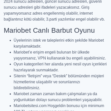
2024 sunucu adresleri, güncel sunucu adresleri, güvenli
sunucu adresleri gibi ifadeleri yazacaksınız. Giriş
yapamıyorsanız adres engellenmiş olabilir, internet
bağlantınız kötü olabilir, 3.parti yazılımlar engel olabilir vb.
Mariobet Canlı Barbut Oyunu
Üyelerinin istek ve taleplerini etkin şekilde Mariobet
karşılamaktadır.
Mariobet’e erişim engeli bulunan bir ülkede
yaşıyorsanız, VPN kullanarak bu engeli aşabilirsiniz.
Oyun kategorileri her alanda yeni nesil oyun içerikleri
hazırlayarak sunmaktadır.
Sitenin “İletişim” veya “Destek” bölümünden müşteri
hizmetlerine ulaşabilir ve sorunlarınızı
bildirebilirsiniz.
Mariobet zaman zaman bakım çalışmaları ya da
yoğunluktan dolayı sunucu problemleri yaşayabilir.
Mariobetsitesi.com Hoşgeldin bonusu için minimum