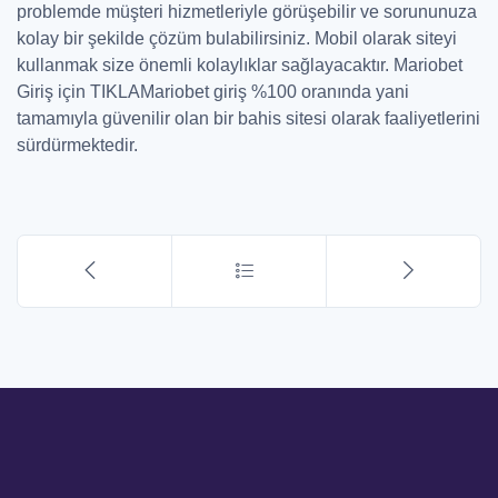
problemde müşteri hizmetleriyle görüşebilir ve sorununuza
kolay bir şekilde çözüm bulabilirsiniz. Mobil olarak siteyi
kullanmak size önemli kolaylıklar sağlayacaktır. Mariobet
Giriş için TIKLAMariobet giriş %100 oranında yani
tamamıyla güvenilir olan bir bahis sitesi olarak faaliyetlerini
sürdürmektedir.