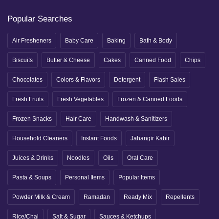
Popular Searches
Air Fresheners
Baby Care
Baking
Bath & Body
Biscuits
Butter & Cheese
Cakes
Canned Food
Chips
Chocolates
Colors & Flavors
Detergent
Flash Sales
Fresh Fruits
Fresh Vegetables
Frozen & Canned Foods
Frozen Snacks
Hair Care
Handwash & Sanitizers
Household Cleaners
Instant Foods
Jahangir Kabir
Juices & Drinks
Noodles
Oils
Oral Care
Pasta & Soups
Personal Items
Popular Items
Powder Milk & Cream
Ramadan
Ready Mix
Repellents
Rice/Chal
Salt & Sugar
Sauces & Ketchups